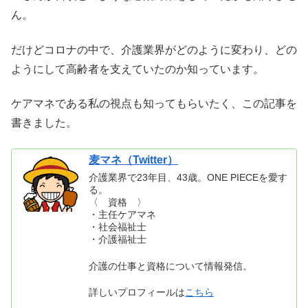
ん。
だけどコロナの中で、介護業界がどのように変わり、どの
ようにして高齢者を支えていたのか知っています。
ケアマネである私の視点も知ってもらいたく、この記事を
書きました。
麦マネ（Twitter）
介護業界で23年目、43歳。ONE PIECEを愛す
る。
〈 資格 〉
・主任ケアマネ
・社会福祉士
・介護福祉士
介護の仕事と資格について情報発信。
詳しいプロフィールは
こちら