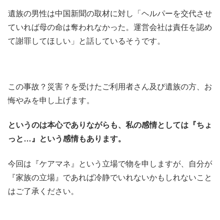
遺族の男性は中国新聞の取材に対し「ヘルパーを交代させ
ていれば母の命は奪われなかった。運営会社は責任を認め
て謝罪してほしい」と話しているそうです。
この事故？災害？を受けたご利用者さん及び遺族の方、お
悔やみを申し上げます。
というのは本心でありながらも、私の感情としては『ちょ
っと…』という感情もあります。
今回は『ケアマネ』という立場で物を申しますが、自分が
『家族の立場』であれば冷静でいれないかもしれないこと
はご了承ください。