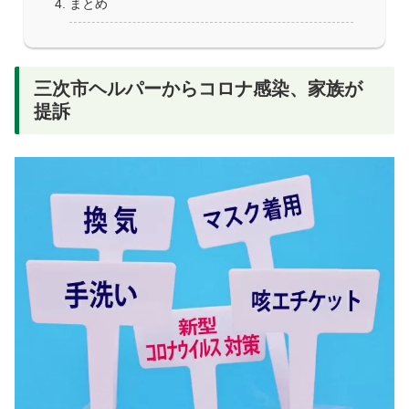
まとめ
三次市ヘルパーからコロナ感染、家族が
提訴