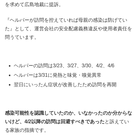
を求めて広島地裁に提訴。
『ヘルパーが訪問を控えていれば母親の感染は防げてい
た』として、運営会社の安全配慮義務違反や使用者責任を
問うています。
ヘルパーの訪問は3/23、3/27、3/30、4/2、4/6
ヘルパーは3/31に発熱と味覚・嗅覚異常
翌日にいったん症状が改善したため訪問を再開
感染可能性を認識していたのか、いなかったのか分からな
いけど、4/2以降の訪問は回避すべきであった
と訴えてい
る家族の指摘です。