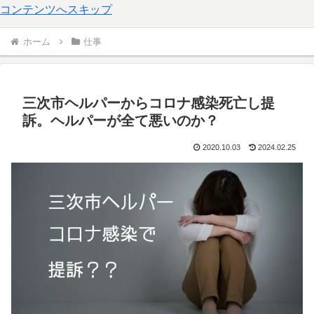
コンテンツへスキップ
ホーム
仕事
三次市ヘルパーからコロナ感染死亡し提
訴。ヘルパーが全て悪いのか？
2020.10.03
2024.02.25