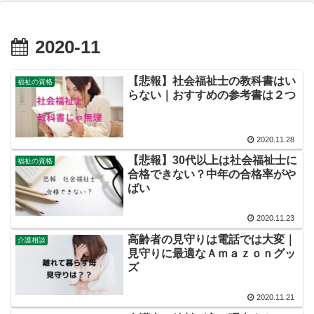
2020-11
【悲報】社会福祉士の教科書はい
福祉の資格
らない｜おすすめの参考書は２つ
2020.11.28
【悲報】30代以上は社会福祉士に
福祉の資格
合格できない？中年の合格率がや
ばい
2020.11.23
高齢者の見守りは電話では大変｜
介護相談
見守りに最適なＡｍａｚｏｎグッ
ズ
2020.11.21