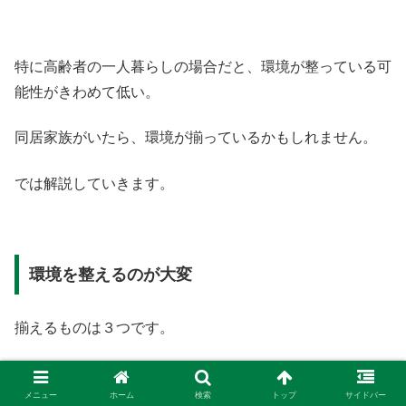
特に高齢者の一人暮らしの場合だと、環境が整っている可
能性がきわめて低い。
同居家族がいたら、環境が揃っているかもしれません。
では解説していきます。
環境を整えるのが大変
揃えるものは３つです。
見守りカメラ
メニュー
ホーム
検索
トップ
サイドバー
スマホ(家族用)