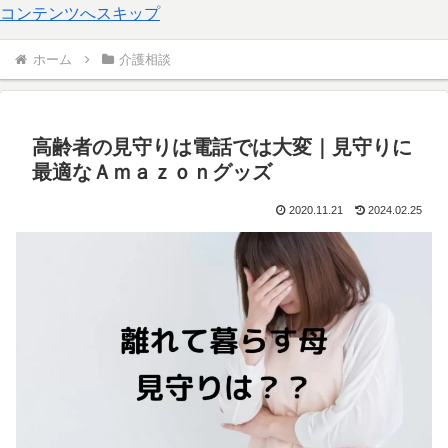
コンテンツへスキップ
ホーム
介護相談
高齢者の見守りは電話では大変｜見守りに
最適なＡｍａｚｏｎグッズ
2020.11.21
2024.02.25