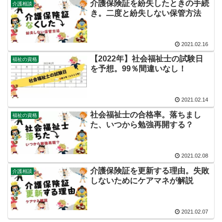
介護保険証を紛失したときの手続
介護相談
き。二度と紛失しない保管方法
2021.02.16
【2022年】社会福祉士の試験日
福祉の資格
を予想。99％間違いなし！
2021.02.14
社会福祉士の合格率。落ちまし
福祉の資格
た、いつから勉強再開する？
2021.02.08
介護保険証を更新する理由。失敗
介護相談
しないためにケアマネが解説
2021.02.07