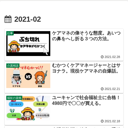
2021-02
ケアマネの偉そうな態度。あいつ
仕事
の鼻をへし折る３つの方法。
2021.02.28
むかつくケアマネージャーとはサ
介護相談
ヨナラ。現役ケアマネの自爆話。
2021.02.21
ユーキャンで社会福祉士に合格！
福祉の資格
4980円で〇〇が買える。
2021.02.18