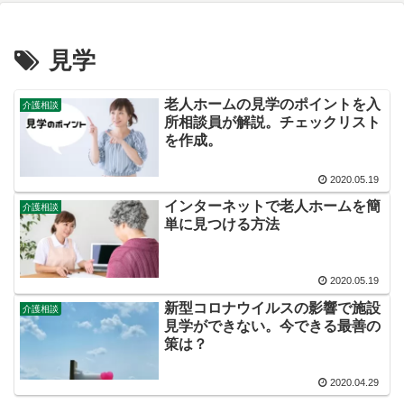
見学
老人ホームの見学のポイントを入
介護相談
所相談員が解説。チェックリスト
を作成。
2020.05.19
インターネットで老人ホームを簡
介護相談
単に見つける方法
2020.05.19
新型コロナウイルスの影響で施設
介護相談
見学ができない。今できる最善の
策は？
2020.04.29