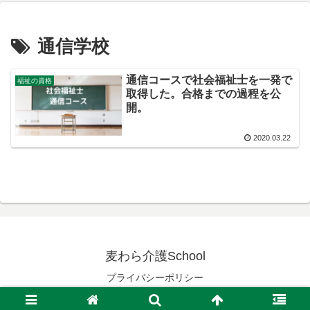
通信学校
通信コースで社会福祉士を一発で
福祉の資格
取得した。合格までの過程を公
開。
2020.03.22
麦わら介護School
プライバシーポリシー
© 2019 麦わら介護School.