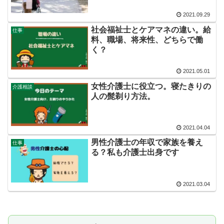
2021.09.29
社会福祉士とケアマネの違い。給
仕事
料、職場、将来性、どちらで働
く？
2021.05.01
女性介護士に役立つ。寝たきりの
介護相談
人の髭剃り方法。
2021.04.04
男性介護士の年収で家族を養え
仕事
る？私も介護士出身です
2021.03.04