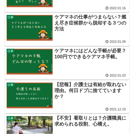
2022.01.16
ケアマネの仕事がつまらない？燃
仕事
え尽き症候群から脱却する３つの
方法
2022.01.09
ケアマネにはどんな手帳が必要？
仕事
100円でできるケアマネ手帳。
2022.01.03
【悲報】介護士は有給が取れない
仕事
理由。何日ドブに捨てています
か？
2021.12.19
【不安】看取りとは？介護職員に
仕事
求められる役割、心構え。