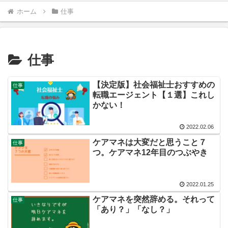
ホーム
仕事
仕事
【決定版】社会福祉士おすすめの
仕事
転職エージェント【１選】これし
かない！
2022.02.06
ケアマネは大変だと思うこと７
仕事
つ。ケアマネ12年目のつぶやき
2022.01.25
ケアマネを突然辞める。それって
仕事
「あり？」「なし？」