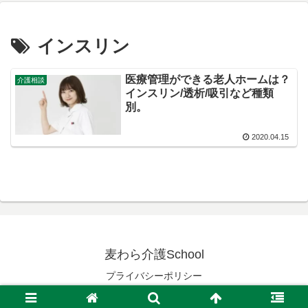
インスリン
医療管理ができる老人ホームは？
介護相談
インスリン/透析/吸引など種類
別。
2020.04.15
麦わら介護School
プライバシーポリシー
© 2019 麦わら介護School.