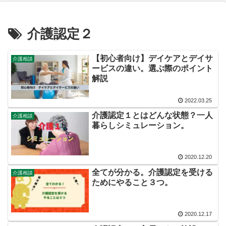
介護認定２
【初心者向け】デイケアとデイサ
介護相談
ービスの違い。選ぶ際のポイント
解説
2022.03.25
介護認定１とはどんな状態？一人
介護相談
暮らしシミュレーション。
2020.12.20
全てが分かる。介護認定を受ける
介護相談
ためにやること３つ。
2020.12.17