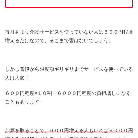
毎月あまり介護サービスを使っていない人は６００円程度
増えるだけなので、そこまで害はないでしょう。
しかし普段から限度額ギリギリまでサービスを使っている
人は大変！
６００円程度×１０割＝６０００円程度の負担増しになる
こともあります。
加算を取ることで、６００円増える人もいれば６０００円