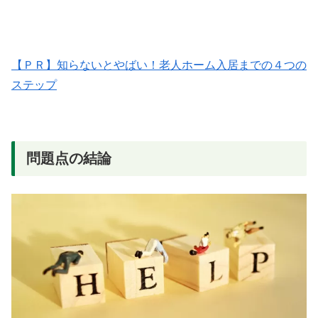
【ＰＲ】知らないとやばい！老人ホーム入居までの４つの
ステップ
問題点の結論