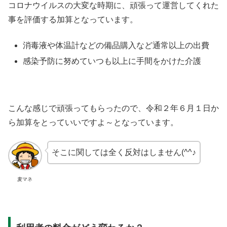
コロナウイルスの大変な時期に、頑張って運営してくれた
事を評価する加算となっています。
消毒液や体温計などの備品購入など通常以上の出費
感染予防に努めていつも以上に手間をかけた介護
こんな感じで頑張ってもらったので、令和２年６月１日か
ら加算をとっていいですよ～となっています。
そこに関しては全く反対はしません(^^♪
麦マネ