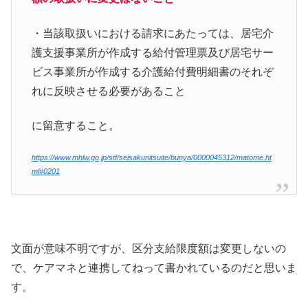
・当該取扱いにおける請求にあたっては、居宅介
護支援事業所が作成する給付管理票及び居宅サー
ビス事業所が作成する介護給付費明細書のそれぞ
れに反映させる必要があること
に留意すること。
https://www.mhlw.go.jp/stf/seisakunitsuite/bunya/0000045312/matome.ht
ml#0201
文面が意味不明ですが、区分支給限度額は変更しないの
で、ケアマネと連携してねって書かれているのだと思いま
す。