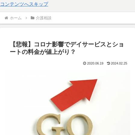
コンテンツへスキップ
ホーム
介護相談
【悲報】コロナ影響でデイサービスとショ
ートの料金が値上がり？
2020.06.19
2024.02.25