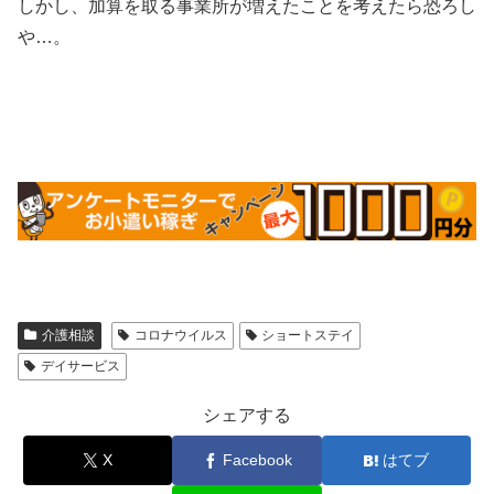
しかし、加算を取る事業所が増えたことを考えたら恐ろし
や…。
介護相談
コロナウイルス
ショートステイ
デイサービス
シェアする
X
Facebook
はてブ