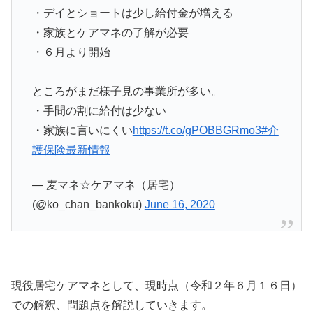
・デイとショートは少し給付金が増える
・家族とケアマネの了解が必要
・６月より開始
ところがまだ様子見の事業所が多い。
・手間の割に給付は少ない
・家族に言いにくい
https://t.co/gPOBBGRmo3
#介
護保険最新情報
— 麦マネ☆ケアマネ（居宅）
(@ko_chan_bankoku)
June 16, 2020
現役居宅ケアマネとして、現時点（令和２年６月１６日）
での解釈、問題点を解説していきます。