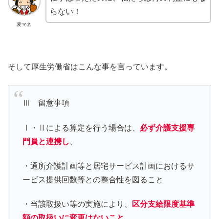
らない！
麦マネ
そして厚生労働省はこんな事を言っています。
Ⅲ 留意事項
Ⅰ・Ⅱによる算定を行う場合は、
必ず介護支援専
門員と連携し
、
・通所介護計画等と居宅サービス計画におけるサ
ービス提供回数等との整合性を図ること
・当該取扱い等の実施により、
区分支給限度基準
額の取扱いに変更はないこと