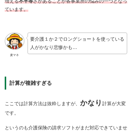
増える
不平等
さがあることが各事業所の悩みの一つとなっ
ています。
要介護１か２でロングショートを使っている
人がかなり悲惨かも…
麦マネ
計算が複雑すぎる
かなり
ここでは計算方法は抜粋しますが、
計算が大変
です。
というのも介護保険の請求ソフトがまだ対応できていませ