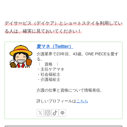
デイサービス（デイケア）とショートステイを利用してい
る人は、確実に見ておいてください！
麦マネ（Twitter）
介護業界で23年目、43歳。ONE PIECEを愛す
る。
〈 資格 〉
・主任ケアマネ
・社会福祉士
・介護福祉士
介護の仕事と資格について情報発信。
詳しいプロフィールは
こちら