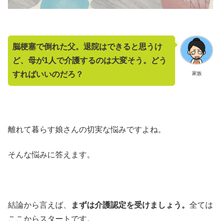
脳梗塞で倒れた父。退院はできると思うけ
ど、母が1人で介護するのは大変そう。どう
すればいいのだろ？
家族
離れて暮らす娘さんの切実な悩みですよね。
そんな悩みに答えます。
結論から言えば、
まずは介護認定を受けましょう。
全ては
ここからスタートです。