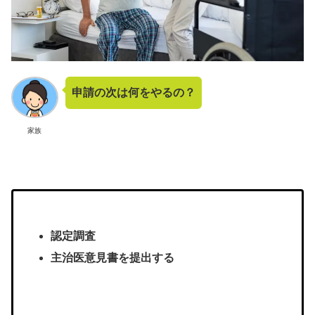
申請の次は何をやるの？
家族
認定調査
主治医意見書を提出する