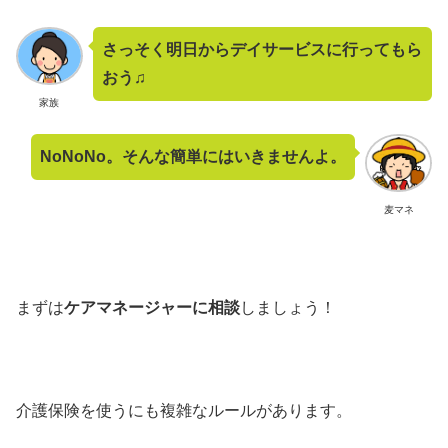
さっそく明日からデイサービスに行ってもら
おう♫
家族
NoNoNo。そんな簡単にはいきませんよ。
麦マネ
まずは
ケアマネージャーに相談
しましょう！
介護保険を使うにも複雑なルールがあります。