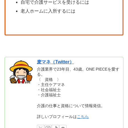
自宅で介護サービスを受けるには
老人ホームに入所するには
麦マネ（Twitter）
介護業界で23年目、43歳。ONE PIECEを愛す
る。
〈 資格 〉
・主任ケアマネ
・社会福祉士
・介護福祉士
介護の仕事と資格について情報発信。
詳しいプロフィールは
こちら