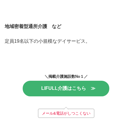
地域密着型通所介護 など
定員19名以下の小規模なデイサービス。
＼掲載介護施設数No１／
LIFULL介護はこちら ≫
メール&電話がしつこくない