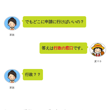
でもどこに申請に行けばいいの？
家族
答えは
行政の窓口
です。
麦マネ
行政？？
家族