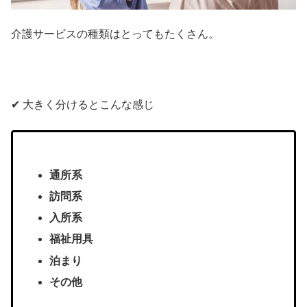
介護サービスの種類はとってもたくさん。
✔︎ 大きく分けるとこんな感じ
通所系
訪問系
入所系
福祉用具
泊まり
その他