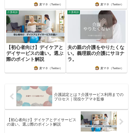
麦マネ（Twitter）
麦マネ（Twitter）
介護相談
介護相談
【初心者向け】デイケアと
夫の親の介護をやりたくな
デイサービスの違い。選ぶ
い。義理親の介護にサヨナ
際のポイント解説
ラ。
麦マネ（Twitter）
麦マネ（Twitter）
介護認定とは？介護サービス利用までの
プロセス｜現役ケアマネ監修
【初心者向け】デイケアとデイサービス
の違い。選ぶ際のポイント解説