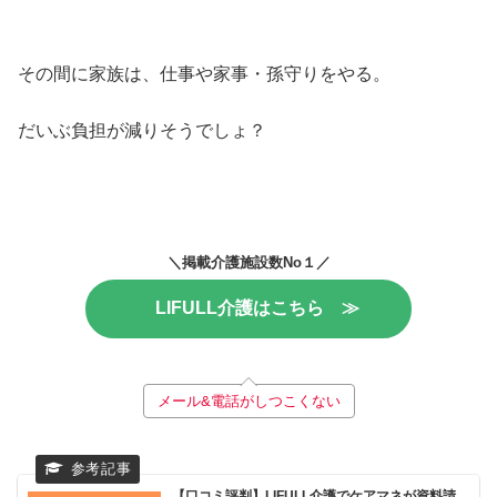
その間に家族は、仕事や家事・孫守りをやる。
だいぶ負担が減りそうでしょ？
＼掲載介護施設数No１／
LIFULL介護はこちら ≫
メール&電話がしつこくない
【口コミ評判】LIFULL介護でケアマネが資料請