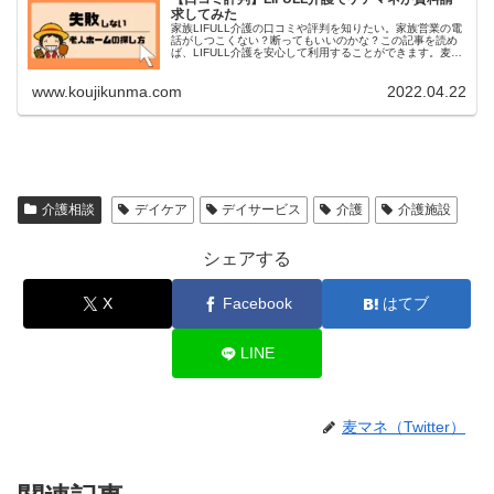
求してみた
家族LIFULL介護の口コミや評判を知りたい。家族営業の電
話がしつこくない？断ってもいいのかな？この記事を読め
ば、LIFULL介護を安心して利用することができます。麦マ
ネ実際に私が資料請求したことがあるので、参考にして頂
けたら幸いです。麦マ...
www.koujikunma.com
2022.04.22
介護相談
デイケア
デイサービス
介護
介護施設
シェアする
X
Facebook
はてブ
LINE
麦マネ（Twitter）