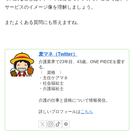
サービスのイメージ像を理解しましょう。
またよくある質問にも答えますね。
麦マネ（Twitter）
介護業界で23年目、43歳。ONE PIECEを愛す
る。
〈 資格 〉
・主任ケアマネ
・社会福祉士
・介護福祉士
介護の仕事と資格について情報発信。
詳しいプロフィールは
こちら