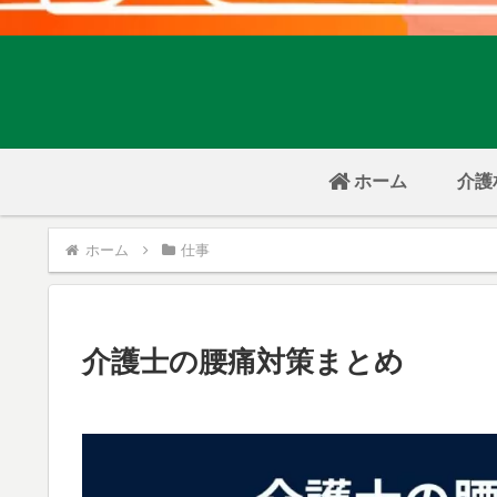
ホーム
介護
ホーム
仕事
介護士の腰痛対策まとめ