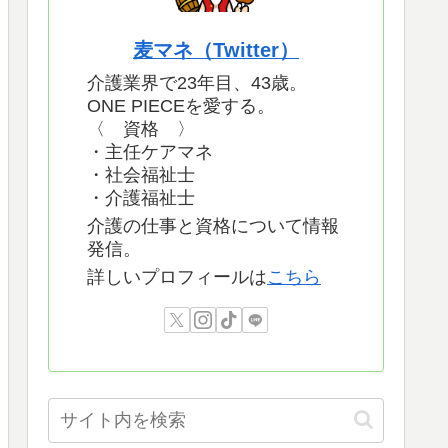
麦マネ（Twitter）
介護業界で23年目、43歳。
ONE PIECEを愛する。
〈 資格 〉
・主任ケアマネ
・社会福祉士
・介護福祉士
介護の仕事と資格について情報
発信。
詳しいプロフィールは
こちら