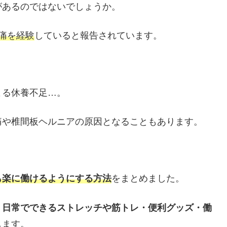
があるのではないでしょうか。
痛を経験
していると報告されています。
よる休養不足…。
痛や椎間板ヘルニアの原因となることもあります。
も楽に働けるようにする方法
をまとめました。
・日常でできるストレッチや筋トレ・便利グッズ・働
します。