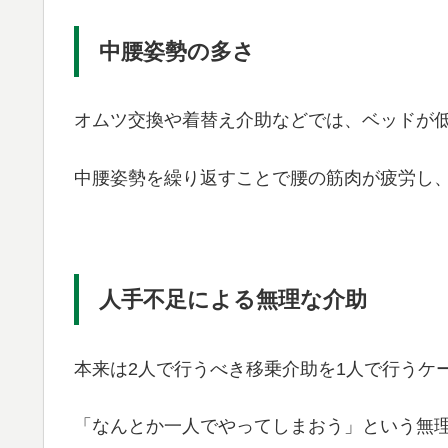
中腰姿勢の多さ
オムツ交換や着替え介助などでは、ベッドが
中腰姿勢を繰り返すことで腰の筋肉が疲労し
人手不足による無理な介助
本来は2人で行うべき移乗介助を1人で行うケ
「なんとか一人でやってしまおう」という無