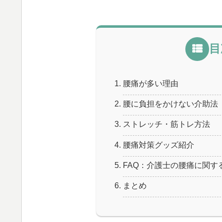
目
腰痛が多い理由
腰に負担をかけない介助法
ストレッチ・筋トレ方法
腰痛対策グッズ紹介
FAQ：介護士の腰痛に関す
まとめ