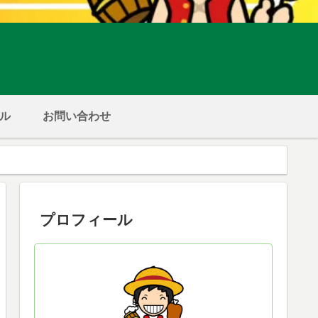
ル
お問い合わせ
プロフィール