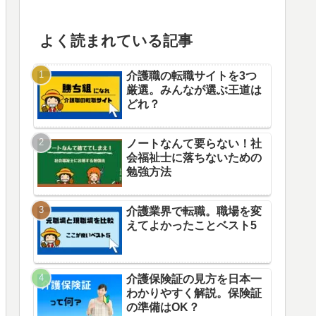
よく読まれている記事
介護職の転職サイトを3つ
厳選。みんなが選ぶ王道は
どれ？
ノートなんて要らない！社
会福祉士に落ちないための
勉強方法
介護業界で転職。職場を変
えてよかったことベスト5
介護保険証の見方を日本一
わかりやすく解説。保険証
の準備はOK？