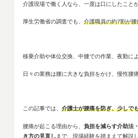
介護現場で働く人なら、一度は口にしたこと
厚生労働省の調査でも、
介護職員の約7割が腰
移乗介助や体位交換、中腰での作業、夜勤に
日々の業務は腰に大きな負担をかけ、慢性腰
この記事では、
介護士が腰痛を防ぎ、少しで
腰痛が起こる理由から、
負担を減らす介助法
き方の見直し
まで、現場経験を踏まえて解説