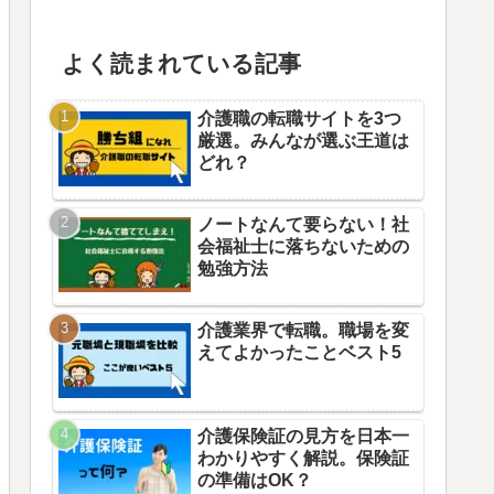
よく読まれている記事
介護職の転職サイトを3つ
厳選。みんなが選ぶ王道は
どれ？
ノートなんて要らない！社
会福祉士に落ちないための
勉強方法
介護業界で転職。職場を変
えてよかったことベスト5
介護保険証の見方を日本一
わかりやすく解説。保険証
の準備はOK？