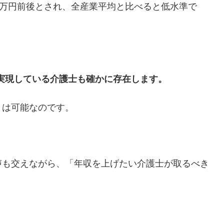
0万円前後とされ、全産業平均と比べると低水準で
上を実現している介護士も確かに存在します。
とは可能なのです。
声も交えながら、「年収を上げたい介護士が取るべき