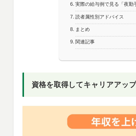
実際の給与例で見る「夜勤
読者属性別アドバイス
まとめ
関連記事
資格を取得してキャリアアッ