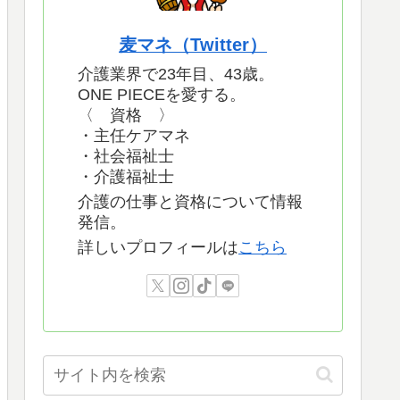
麦マネ（Twitter）
介護業界で23年目、43歳。
ONE PIECEを愛する。
〈 資格 〉
・主任ケアマネ
・社会福祉士
・介護福祉士
介護の仕事と資格について情報
発信。
詳しいプロフィールは
こちら