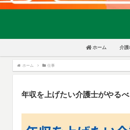
ホーム
介護
ホーム
仕事
年収を上げたい介護士がやるべ