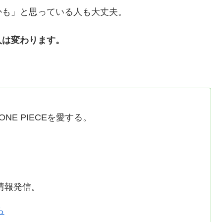
かも」と思っている人も大丈夫。
入は変わります。
NE PIECEを愛する。
情報発信。
ら