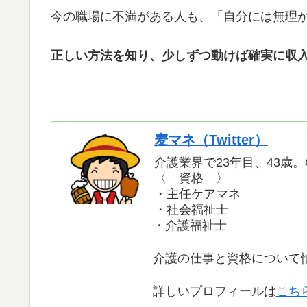
今の職場に不満がある人も、「自分には無理
正しい方法を知り、少しずつ動けば確実に収
麦マネ（Twitter）
介護業界で23年目、43歳。O
〈 資格 〉
・主任ケアマネ
・社会福祉士
・介護福祉士
介護の仕事と資格について
詳しいプロフィールは
こち