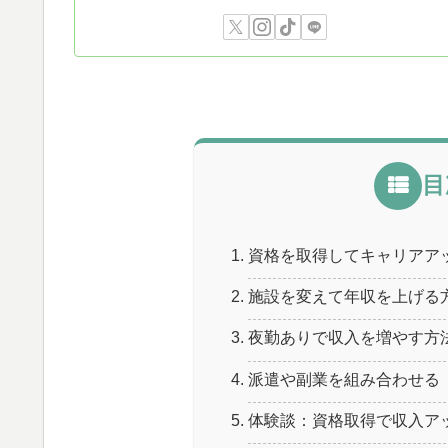
目
資格を取得してキャリアア
施設を変えて年収を上げる
夜勤ありで収入を増やす方
派遣や副業を組み合わせる
体験談：資格取得で収入ア