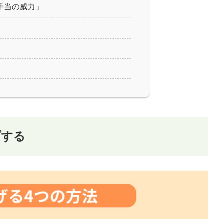
手当の威力」
プする