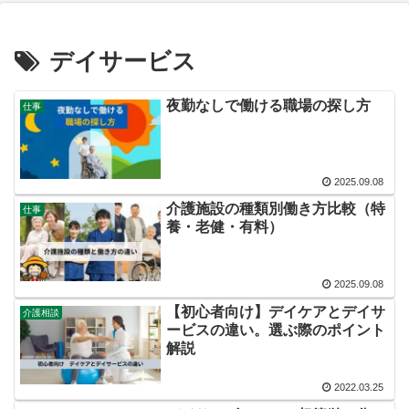
デイサービス
夜勤なしで働ける職場の探し方
仕事
2025.09.08
介護施設の種類別働き方比較（特
仕事
養・老健・有料）
2025.09.08
【初心者向け】デイケアとデイサ
介護相談
ービスの違い。選ぶ際のポイント
解説
2022.03.25