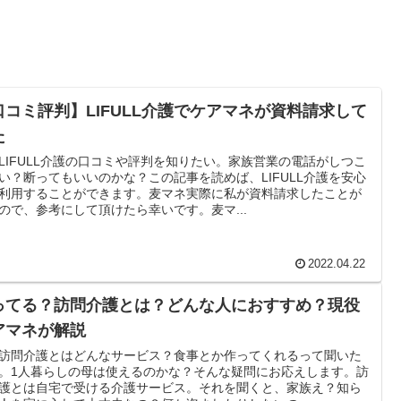
口コミ評判】LIFULL介護でケアマネが資料請求して
た
LIFULL介護の口コミや評判を知りたい。家族営業の電話がしつこ
い？断ってもいいのかな？この記事を読めば、LIFULL介護を安心
利用することができます。麦マネ実際に私が資料請求したことが
ので、参考にして頂けたら幸いです。麦マ...
2022.04.22
ってる？訪問介護とは？どんな人におすすめ？現役
アマネが解説
訪問介護とはどんなサービス？食事とか作ってくれるって聞いた
。1人暮らしの母は使えるのかな？そんな疑問にお応えします。訪
護とは自宅で受ける介護サービス。それを聞くと、家族え？知ら