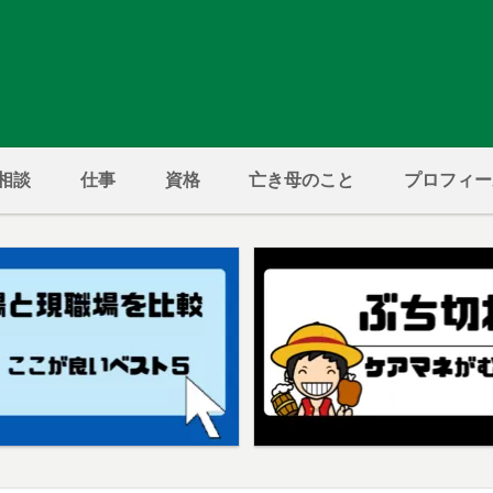
相談
仕事
資格
亡き母のこと
プロフィー