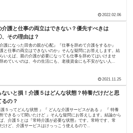
2022.02.06
の介護と仕事の両立はできない？優先すべきは
◯、その理由は？
介護になった田舎の親が心配』『仕事を辞めて介護をするか』
護と仕事の両立はできないのか』そんな疑問にお答えします。結
らいえば、親の介護が必要になっても仕事を辞めてはいけませ
辞めていいのは、今の生活にも、老後資金にも不安がない人...
2021.11.25
らないと損！介護５はどんな状態？特養だけだと思
てるの？
介護５ってどんな状態 』『 どんな介護サービスがある 』 『 特養
所できるって聞いたけど 』そんな疑問にお答えします。結論から
ば、介護５とは『常時介護が必要な状態』です。常時です、常
だけど、介護サービスはけっっこう使えるので...