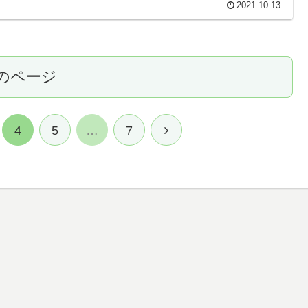
2021.10.13
のページ
次
4
5
…
7
へ