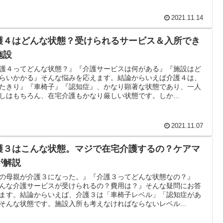
2021.11.14
護４はどんな状態？受けられるサービス＆入所でき
施設
護４ってどんな状態？』『介護サービスは何がある』『施設はど
らいかかる』そんな悩みを応えます。結論からいえば介護４は、
たきり』『車椅子』『認知症』、かなり顕著な状態であり、一人
しはもちろん、在宅介護もかなり厳しい状態です。しか...
2021.11.07
護３はこんな状態。マジで在宅介護するの？ケアマ
が解説
の母親が介護３になった。』『介護３ってどんな状態なの？』
んな介護サービスが受けられるの？費用は？』そんな疑問にお答
ます。結論からいえば、介護３は「車椅子レベル」「認知症があ
そんな状態です。施設入所も考えなければならないレベル...