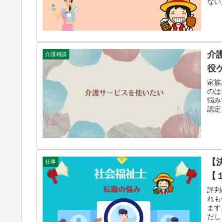
ない
介
介護相談
役
家族
のは
悩み
認定
【
仕事
【
評判
れも
ます
だし