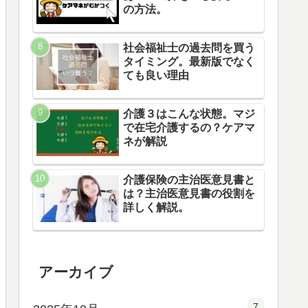
の方法。
社会福祉士の過去問を買う
タイミング。最新版でなく
ても良い理由
介護３はこんな状態。マジ
で在宅介護するの？ケアマ
ネが解説
介護保険の主治医意見書と
は？主治医意見書の役割を
詳しく解説。
アーカイブ
7