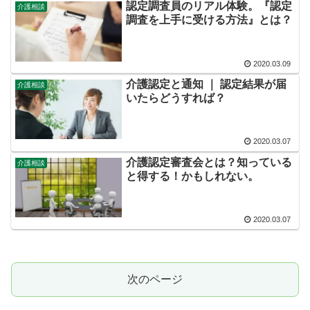
認定調査員のリアル体験。『認定
介護相談
調査を上手に受ける方法』とは？
2020.03.09
介護認定と通知 ｜ 認定結果が届
介護相談
いたらどうすれば？
2020.03.07
介護認定審査会とは？知っている
介護相談
と得する！かもしれない。
2020.03.07
次のページ