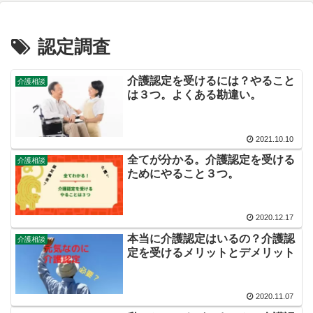
認定調査
介護認定を受けるには？やること
介護相談
は３つ。よくある勘違い。
2021.10.10
全てが分かる。介護認定を受ける
介護相談
ためにやること３つ。
2020.12.17
本当に介護認定はいるの？介護認
介護相談
定を受けるメリットとデメリット
2020.11.07